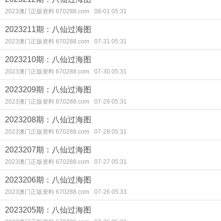
2023澳门正版资料 670288.com
08-01 05:31
2023211期：八仙过海图
2023澳门正版资料 670288.com
07-31 05:31
2023210期：八仙过海图
2023澳门正版资料 670288.com
07-30 05:31
2023209期：八仙过海图
2023澳门正版资料 670288.com
07-29 05:31
2023208期：八仙过海图
2023澳门正版资料 670288.com
07-28 05:31
2023207期：八仙过海图
2023澳门正版资料 670288.com
07-27 05:31
2023206期：八仙过海图
2023澳门正版资料 670288.com
07-26 05:33
2023205期：八仙过海图