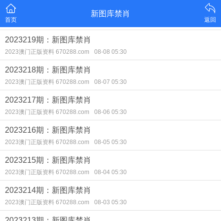
新图库禁肖
首页
返回
2023219期：新图库禁肖
2023澳门正版资料 670288.com
08-08 05:30
2023218期：新图库禁肖
2023澳门正版资料 670288.com
08-07 05:30
2023217期：新图库禁肖
2023澳门正版资料 670288.com
08-06 05:30
2023216期：新图库禁肖
2023澳门正版资料 670288.com
08-05 05:30
2023215期：新图库禁肖
2023澳门正版资料 670288.com
08-04 05:30
2023214期：新图库禁肖
2023澳门正版资料 670288.com
08-03 05:30
2023213期：新图库禁肖