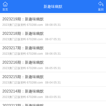
新趣味幽默
首页
返回
2023219期：新趣味幽默
2023澳门正版资料 670288.com
08-08 05:31
2023218期：新趣味幽默
2023澳门正版资料 670288.com
08-07 05:31
2023217期：新趣味幽默
2023澳门正版资料 670288.com
08-06 05:31
2023216期：新趣味幽默
2023澳门正版资料 670288.com
08-05 05:31
2023215期：新趣味幽默
2023澳门正版资料 670288.com
08-04 05:31
2023214期：新趣味幽默
2023澳门正版资料 670288.com
08-03 05:31
2023213期：新趣味幽默